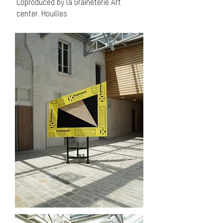
Coproduced by la Graineterie Art
center. Houilles