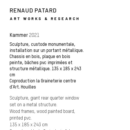
RENAUD PATARD
ART WORKS & RESEARCH
Kammer
2021
Sculpture, custode monumentale,
installation sur un portant métallique.
Chassis en bois, plaque en bois
peinte, bâches pvc imprimées et
structure métallique. 135 x 185 x 243
cm
Coproduction la Graineterie centre
d'Art. Houilles
Sculpture, giant rear quarter window
set on a metal structure.
Wood frames, wood painted board,
printed pvc.
135 x 185 x 243 cm